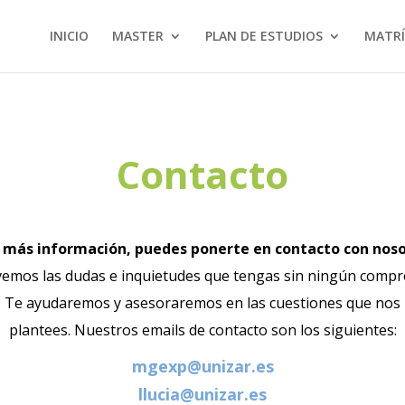
INICIO
MASTER
PLAN DE ESTUDIOS
MATRÍ
Contacto
 más información, puedes ponerte en contacto con noso
vemos las dudas e inquietudes que tengas sin ningún compr
Te ayudaremos y asesoraremos en las cuestiones que nos
plantees.
Nuestros emails de contacto son los siguientes:
mgexp@unizar.es
llucia@unizar.es