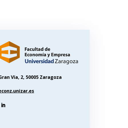
Gran Vía, 2, 50005 Zaragoza
econz.unizar.es