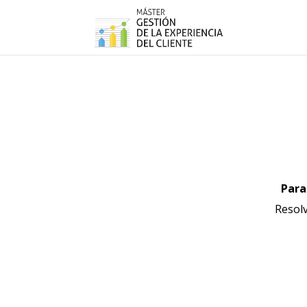
Para
Resol